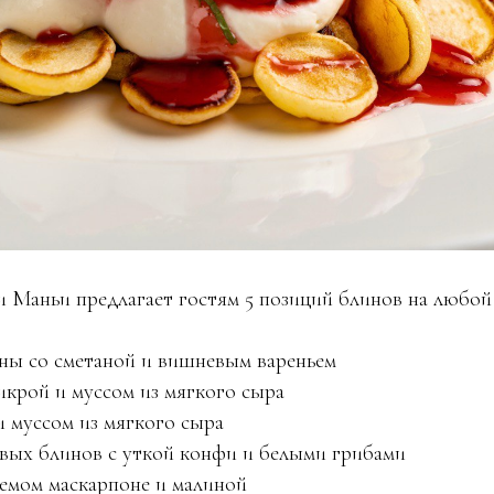
Маньи предлагает гостям 5 позиций блинов на любой 
ины со сметаной и вишневым вареньем
икрой и муссом из мягкого сыра
и муссом из мягкого сыра
невых блинов с уткой конфи и белыми грибами
ремом маскарпоне и малиной