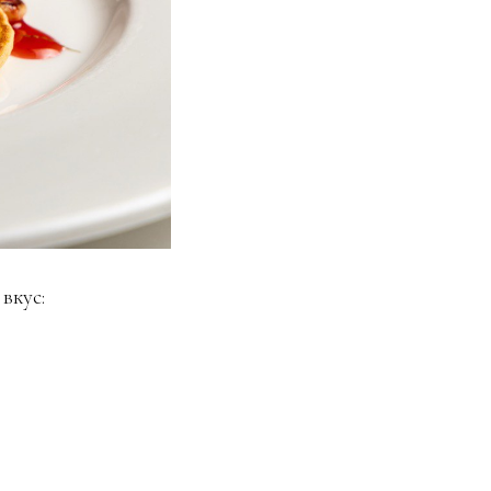
вкус: